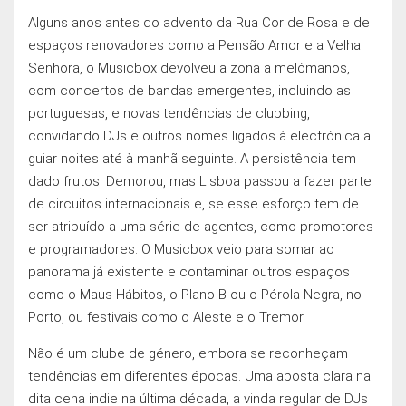
Alguns anos antes do advento da Rua Cor de Rosa e de
espaços renovadores como a Pensão Amor e a Velha
Senhora, o Musicbox devolveu a zona a melómanos,
com concertos de bandas emergentes, incluindo as
portuguesas, e novas tendências de clubbing,
convidando DJs e outros nomes ligados à electrónica a
guiar noites até à manhã seguinte. A persistência tem
dado frutos. Demorou, mas Lisboa passou a fazer parte
de circuitos internacionais e, se esse esforço tem de
ser atribuído a uma série de agentes, como promotores
e programadores. O Musicbox veio para somar ao
panorama já existente e contaminar outros espaços
como o Maus Hábitos, o Plano B ou o Pérola Negra, no
Porto, ou festivais como o Aleste e o Tremor.
Não é um clube de género, embora se reconheçam
tendências em diferentes épocas. Uma aposta clara na
dita cena indie na última década, a vinda regular de DJs