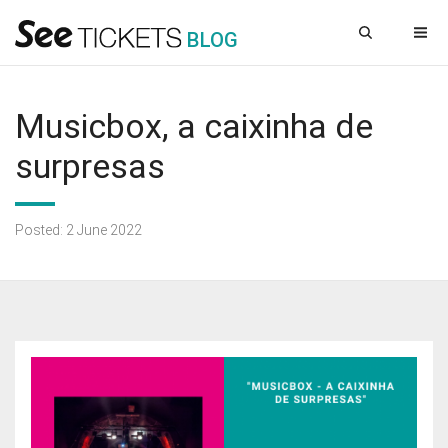
B
L
OG
Musicbox, a caixinha de
surpresas
Posted: 2 June 2022