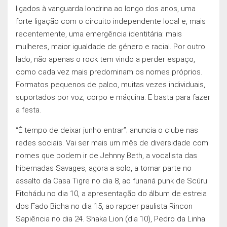
ligados à vanguarda londrina ao longo dos anos, uma
forte ligação com o circuito independente local e, mais
recentemente, uma emergência identitária: mais
mulheres, maior igualdade de género e racial. Por outro
lado, não apenas o rock tem vindo a perder espaço,
como cada vez mais predominam os nomes próprios.
Formatos pequenos de palco, muitas vezes individuais,
suportados por voz, corpo e máquina. E basta para fazer
a festa.
“É tempo de deixar junho entrar”; anuncia o clube nas
redes sociais. Vai ser mais um mês de diversidade com
nomes que podem ir de Jehnny Beth, a vocalista das
hibernadas Savages, agora a solo, a tomar parte no
assalto da Casa Tigre no dia 8, ao funaná punk de Scúru
Fitchádu no dia 10, a apresentação do álbum de estreia
dos Fado Bicha no dia 15, ao rapper paulista Rincon
Sapiência no dia 24. Shaka Lion (dia 10), Pedro da Linha