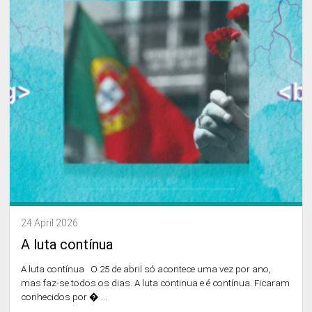
24 April 2026
A luta contínua
A luta contínua O 25 de abril só acontece uma vez por ano,
mas faz-se todos os dias. A luta continua e é contínua. Ficaram
conhecidos por � ...