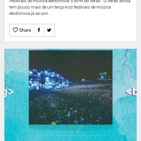
Festivais de música electrónica: o BPM do verão O verão ainda
tem pouco mais de um terço e os festivais de música
electrónica já se con ...
Share