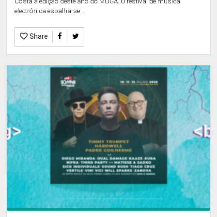
Costa a edição deste ano do MOGA. O festival de música
electrónica espalha-se ...
Share