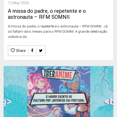
12 May 2026
A missa do padre, o repetente e o
astronauta – RFM SOMNII
A missa do padre, o repetente e o astronauta – RFM SOMNII Já
só faltam dois meses para o RFM SOMNII. A grande celebração
colectiva da ...
Share