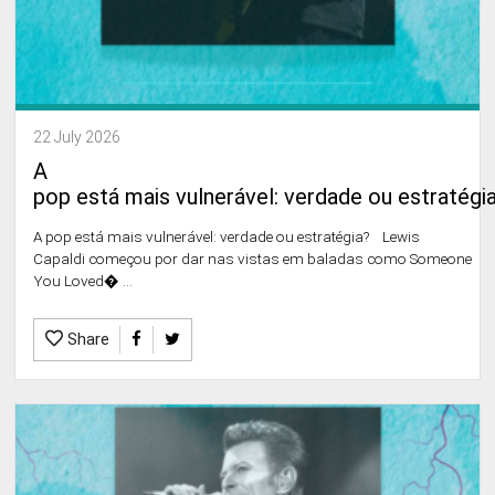
22 July 2026
A
pop está mais vulnerável: verdade ou estratégi
A pop está mais vulnerável: verdade ou estratégia? Lewis
Capaldi começou por dar nas vistas em baladas como Someone
You Loved� ...
Share