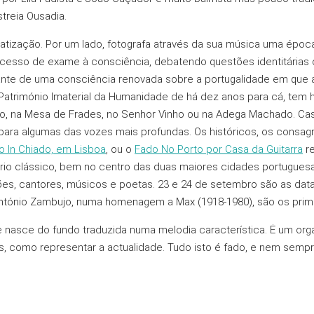
reia Ousadia.
ização. Por um lado, fotografa através da sua música uma época
cesso de exame à consciência, debatendo questões identitárias c
ante de uma consciência renovada sobre a portugalidade em que 
 Património Imaterial da Humanidade de há dez anos para cá, tem
do, na Mesa de Frades, no Senhor Vinho ou na Adega Machado. Ca
o para algumas das vozes mais profundas. Os históricos, os consa
 In Chiado, em Lisboa
, ou o
Fado No Porto por Casa da Guitarra
re
tório clássico, bem no centro das duas maiores cidades portugues
es, cantores, músicos e poetas. 23 e 24 de setembro são as data
 António Zambujo, numa homenagem a Max (1918-1980), são os pri
nasce do fundo traduzida numa melodia característica. Ė um org
, como representar a actualidade. Tudo isto é fado, e nem sempre