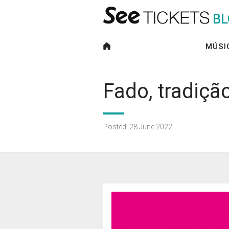
B
L
MÚSI
Fado, tradiç
Posted: 28 June 2022