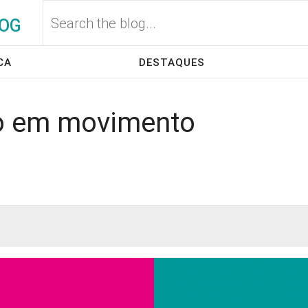
OG
CA
DESTAQUES
ão em movimento