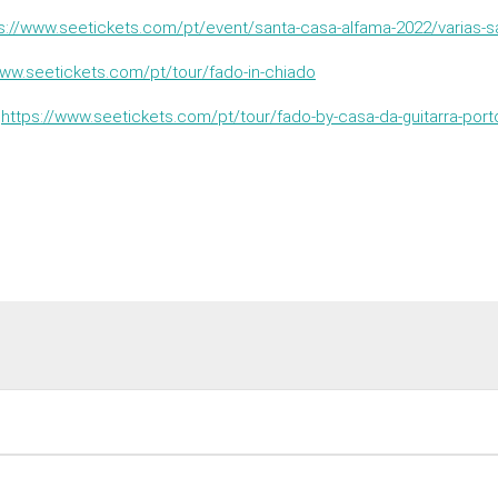
s://www.seetickets.com/pt/event/santa-casa-alfama-2022/varias-
www.seetickets.com/pt/tour/fado-in-chiado
–
https://www.seetickets.com/pt/tour/fado-by-casa-da-guitarra-port