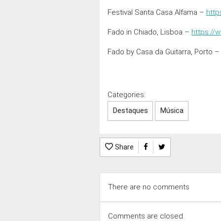
Festival Santa Casa Alfama –
http
Fado in Chiado, Lisboa –
https://
Fado by Casa da Guitarra, Porto 
Categories:
Destaques
Música
Share
There are no comments
Comments are closed.