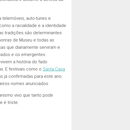
 telemóveis, auto-tunes e
omo a racialidade e a identidade
as tradições sāo determinantes
 honras de Museu e todas as
sas que diariamente serviram e
grados e os emergentes.
vivem a história do fado
as. E festivais como o
Santa Casa
s já confirmadas para este ano.
meiros nomes anunciados.
anismo vivo que tanto pode
 é triste.