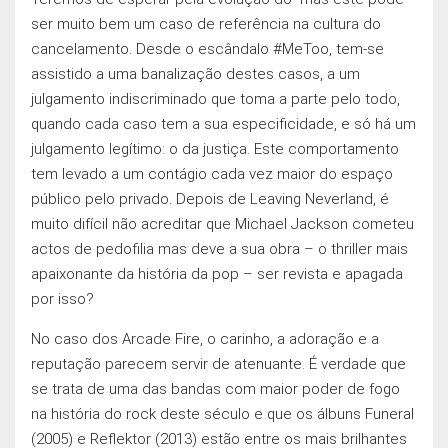
ser muito bem um caso de referência na cultura do
cancelamento. Desde o escândalo #MeToo, tem-se
assistido a uma banalização destes casos, a um
julgamento indiscriminado que toma a parte pelo todo,
quando cada caso tem a sua especificidade, e só há um
julgamento legítimo: o da justiça. Este comportamento
tem levado a um contágio cada vez maior do espaço
público pelo privado. Depois de Leaving Neverland, é
muito difícil não acreditar que Michael Jackson cometeu
actos de pedofilia mas deve a sua obra – o thriller mais
apaixonante da história da pop – ser revista e apagada
por isso?
No caso dos Arcade Fire, o carinho, a adoração e a
reputação parecem servir de atenuante. É verdade que
se trata de uma das bandas com maior poder de fogo
na história do rock deste século e que os álbuns Funeral
(2005) e Reflektor (2013) estão entre os mais brilhantes