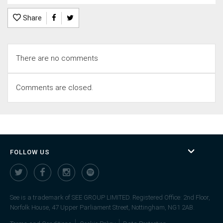
Share
There are no comments
Comments are closed.
FOLLOW US
See is a trademark of SEE GROUP LIMITED. Registered Office: 2nd Floor,
Norfolk House, 47 Upper Parliament Street, Nottingham, NG1 2AB.