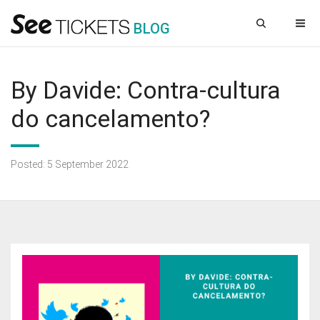
B
L
OG
By Davide: Contra-cultura
do cancelamento?
Posted: 5 September 2022