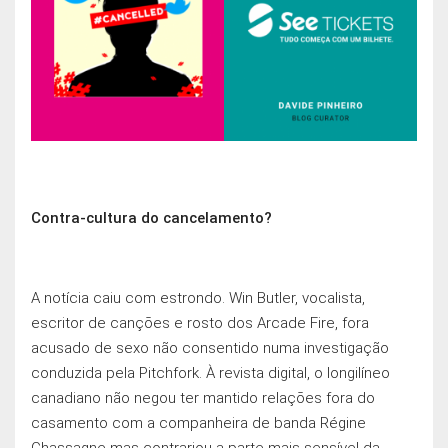
Contra-cultura do cancelamento?
A notícia caiu com estrondo. Win Butler, vocalista,
escritor de cançōes e rosto dos Arcade Fire, fora
acusado de sexo não consentido numa investigação
conduzida pela Pitchfork. À revista digital, o longilíneo
canadiano não negou ter mantido relaçōes fora do
casamento com a companheira de banda Régine
Chassagne mas contrariou a parte mais sensível da