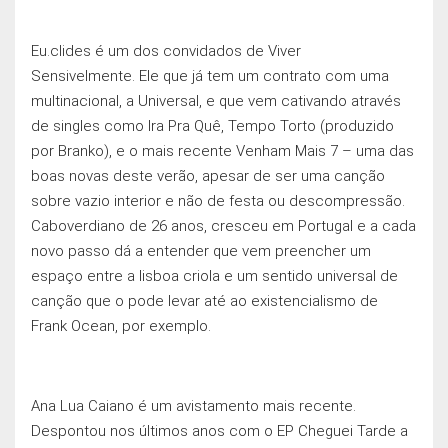
Eu.clides é um dos convidados de Viver
Sensivelmente. Ele que já tem um contrato com uma
multinacional, a Universal, e que vem cativando através
de singles como Ira Pra Quê, Tempo Torto (produzido
por Branko), e o mais recente Venham Mais 7 – uma das
boas novas deste verão, apesar de ser uma canção
sobre vazio interior e não de festa ou descompressão.
Caboverdiano de 26 anos, cresceu em Portugal e a cada
novo passo dá a entender que vem preencher um
espaço entre a lisboa criola e um sentido universal de
canção que o pode levar até ao existencialismo de
Frank Ocean, por exemplo.
Ana Lua Caiano é um avistamento mais recente.
Despontou nos últimos anos com o EP Cheguei Tarde a