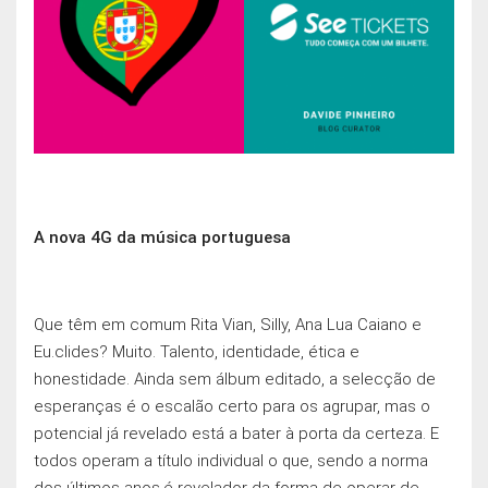
A nova 4G da música portuguesa
Que têm em comum Rita Vian, Silly, Ana Lua Caiano e
Eu.clides? Muito. Talento, identidade, ética e
honestidade. Ainda sem álbum editado, a selecção de
esperanças é o escalão certo para os agrupar, mas o
potencial já revelado está a bater à porta da certeza. E
todos operam a título individual o que, sendo a norma
dos últimos anos,é revelador da forma de operar de