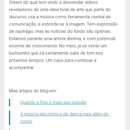
Ontem do qual tem vindo a desvendar vídeos
reveladores de uma ideia total de arte que parte do
discurso, usa a música como ferramenta central de
comunicação, e estende-se à imagem. Tem expressão
de naufrágio, mas as notícias do fundo são óptimas.
Estamos perante uma artista distinta, e com potencial
enorme de crescimento. No meio, já se sente um
burburinho que irá certamente subir de tom nos
próximos tempos. Um caso para continuar a
acompanhar.
Mais artigos do blog em:
Quando a Pop é mais que popular
A música electrónica de dança para além do
corpo