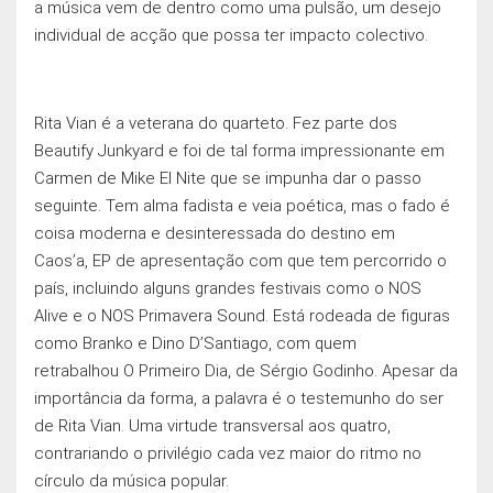
a música vem de dentro como uma pulsão, um desejo
individual de acção que possa ter impacto colectivo.
Rita Vian é a veterana do quarteto. Fez parte dos
Beautify Junkyard e foi de tal forma impressionante em
Carmen de Mike El Nite que se impunha dar o passo
seguinte. Tem alma fadista e veia poética, mas o fado é
coisa moderna e desinteressada do destino em
Caos’a, EP de apresentação com que tem percorrido o
país, incluindo alguns grandes festivais como o NOS
Alive e o NOS Primavera Sound. Está rodeada de figuras
como Branko e Dino D’Santiago, com quem
retrabalhou O Primeiro Dia, de Sérgio Godinho. Apesar da
importância da forma, a palavra é o testemunho do ser
de Rita Vian. Uma virtude transversal aos quatro,
contrariando o privilégio cada vez maior do ritmo no
círculo da música popular.