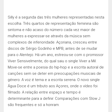
Silly é a segunda das três mulheres representadas nesta
escolha. Três quartos de representação feminina são
sintoma e não acaso do número cada vez maior de
mulheres a expressar-se através da música sem
complexos de inferioridade. Açoriana, cresceu entre
discos de Sérgio Godinho e MPB, antes de se mudar
para o Alentejo. Há um ano, estreou-se com o promissor
Viver Sensivelmente, do qual saiu o single Viver a Mil.
Move-se entre a poesia do hip-hop e a escrita autoral de
cançōes sem se deter em preocupaçōes musicais de
género. A voz é terna e a escrita serena. O novo single
Água Doce é um tributo aos Açores, onde o vídeo foi
filmado. A relação entre espaço e tempo é
determinante para a definir. Comparações com Slow J
são frequentes e só a honram.