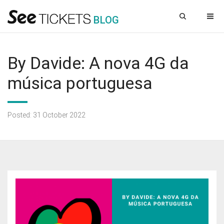
B
L
OG
By Davide: A nova 4G da
música portuguesa
Posted: 31 October 2022