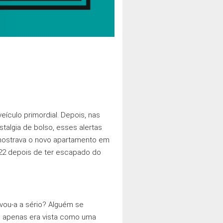
ículo primordial. Depois, nas
talgia de bolso, esses alertas
mostrava o novo apartamento em
022 depois de ter escapado do
vou-a a sério? Alguém se
u apenas era vista como uma