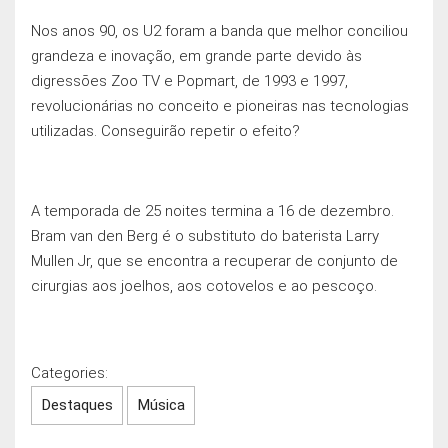
Nos anos 90, os U2 foram a banda que melhor conciliou
grandeza e inovação, em grande parte devido às
digressōes Zoo TV e Popmart, de 1993 e 1997,
revolucionárias no conceito e pioneiras nas tecnologias
utilizadas. Conseguirão repetir o efeito?
A temporada de 25 noites termina a 16 de dezembro.
Bram van den Berg é o substituto do baterista Larry
Mullen Jr, que se encontra a recuperar de conjunto de
cirurgias aos joelhos, aos cotovelos e ao pescoço.
Categories:
Destaques
Música