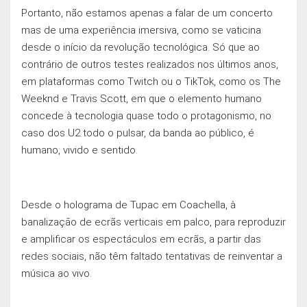
Portanto, não estamos apenas a falar de um concerto
mas de uma experiência imersiva, como se vaticina
desde o início da revolução tecnológica. Só que ao
contrário de outros testes realizados nos últimos anos,
em plataformas como Twitch ou o TikTok, como os The
Weeknd e Travis Scott, em que o elemento humano
concede à tecnologia quase todo o protagonismo, no
caso dos U2 todo o pulsar, da banda ao público, é
humano, vivido e sentido.
Desde o holograma de Tupac em Coachella, à
banalizaçāo de ecrãs verticais em palco, para reproduzir
e amplificar os espectáculos em ecrãs, a partir das
redes sociais, não têm faltado tentativas de reinventar a
música ao vivo.