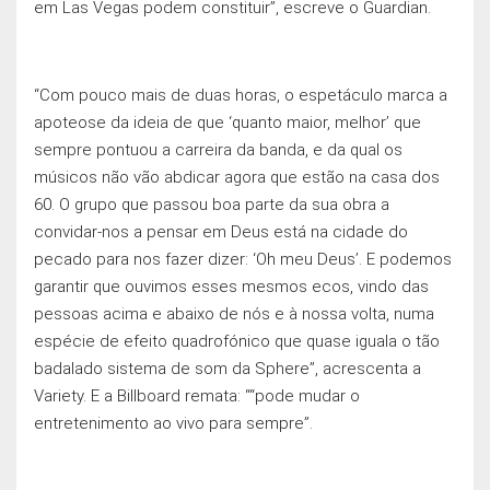
em Las Vegas podem constituir”, escreve o Guardian.
“Com pouco mais de duas horas, o espetáculo marca a
apoteose da ideia de que ‘quanto maior, melhor’ que
sempre pontuou a carreira da banda, e da qual os
músicos não vão abdicar agora que estão na casa dos
60. O grupo que passou boa parte da sua obra a
convidar-nos a pensar em Deus está na cidade do
pecado para nos fazer dizer: ‘Oh meu Deus’. E podemos
garantir que ouvimos esses mesmos ecos, vindo das
pessoas acima e abaixo de nós e à nossa volta, numa
espécie de efeito quadrofónico que quase iguala o tão
badalado sistema de som da Sphere”, acrescenta a
Variety. E a Billboard remata: ““pode mudar o
entretenimento ao vivo para sempre”.