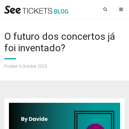
B
L
OG
O futuro dos concertos já
foi inventado?
Posted: 6 October 2023