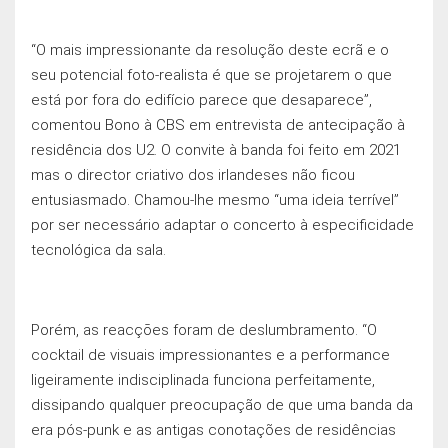
“O mais impressionante da resolução deste ecrã e o
seu potencial foto-realista é que se projetarem o que
está por fora do edifício parece que desaparece”,
comentou Bono à CBS em entrevista de antecipação à
residência dos U2. O convite à banda foi feito em 2021
mas o director criativo dos irlandeses não ficou
entusiasmado. Chamou-lhe mesmo “uma ideia terrível”
por ser necessário adaptar o concerto à especificidade
tecnológica da sala.
Porém, as reacçōes foram de deslumbramento. “O
cocktail de visuais impressionantes e a performance
ligeiramente indisciplinada funciona perfeitamente,
dissipando qualquer preocupação de que uma banda da
era pós-punk e as antigas conotações de residências