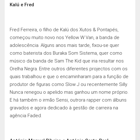
Kalú e Fred
Fred Ferreira, o filho de Kalú dos Xutos & Pontapés,
começou muito novo nos Yellow W Van, a banda de
adolescência. Alguns anos mais tarde, fixou-se quer
como baterista dos Buraka Som Sistema, quer como
músico da banda de Sam The Kid que iria resultar nos
Orelha Negra. Entre outros diferentes projectos com os
quais trabalhou e que o encaminharam para a função de
produtor de figuras como Slow J ou recentemente Silly.
Nunca renegou o apelido mas ganhou um nome próprio.
E há também o irmão Sensi, outrora rapper com álbuns
gravados e agora dedicado à gestão de carreira na
agência Faded.