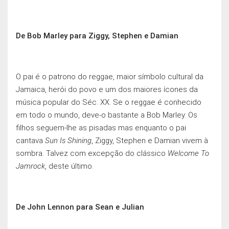
De Bob Marley para Ziggy, Stephen e Damian
O pai é o patrono do reggae, maior símbolo cultural da
Jamaica, herói do povo e um dos maiores ícones da
música popular do Séc. XX. Se o reggae é conhecido
em todo o mundo, deve-o bastante a Bob Marley. Os
filhos seguem-lhe as pisadas mas enquanto o pai
cantava
Sun Is Shining
, Ziggy, Stephen e Damian vivem à
sombra. Talvez com excepção do clássico
Welcome To
Jamrock
, deste último.
De John Lennon para Sean e Julian