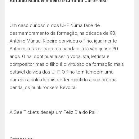
António Manuel Ribeiro e António Corte-Real
Um caso curioso o dos UHF. Numa fase de
desmembramento da formação, na década de 90,
António Manuel Ribeiro convidou o filho, igualmente
António, a fazer parte da banda e já lá vão quase 30
anos. O pai continuar a ser o vocalista, letrista e
compositor mas o filho é o virtuoso da formação mais
estável da vida dos UHF. O filho tem também uma
carreira a solo depois de ter mantido a sua própria
banda, os punk rockers Revolta.
A See Tickets deseja um Feliz Dia do Pai !