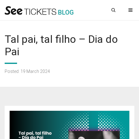
B
L
OG
Tal pai, tal filho – Dia do
Pai
Posted: 19 March 2024