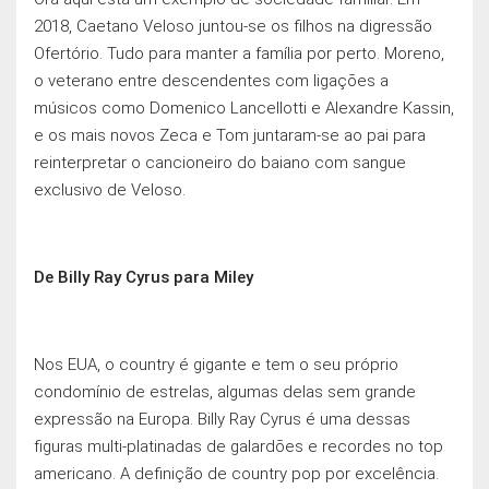
2018, Caetano Veloso juntou-se os filhos na digressão
Ofertório. Tudo para manter a família por perto. Moreno,
o veterano entre descendentes com ligaçōes a
músicos como Domenico Lancellotti e Alexandre Kassin,
e os mais novos Zeca e Tom juntaram-se ao pai para
reinterpretar o cancioneiro do baiano com sangue
exclusivo de Veloso.
De Billy Ray Cyrus para Miley
Nos EUA, o country é gigante e tem o seu próprio
condomínio de estrelas, algumas delas sem grande
expressão na Europa. Billy Ray Cyrus é uma dessas
figuras multi-platinadas de galardōes e recordes no top
americano. A definição de country pop por excelência.