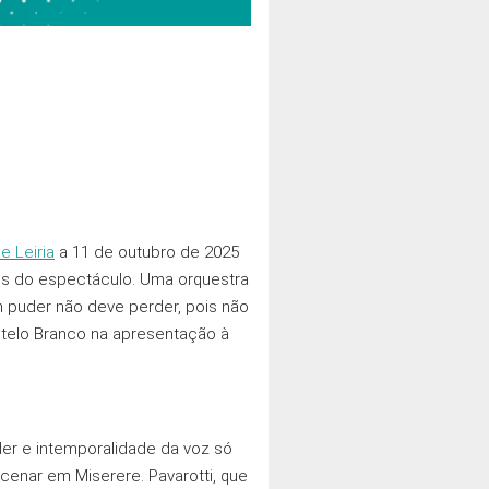
e Leiria
a 11 de outubro de 2025
dos do espectáculo. Uma orquestra
 puder não deve perder, pois não
stelo Branco na apresentação à
der e intemporalidade da voz só
cenar em Miserere. Pavarotti, que