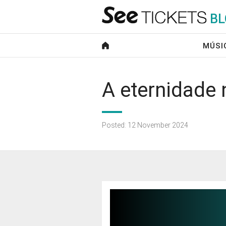
B
L
MÚSI
A eternidade 
Posted: 12 November 2024