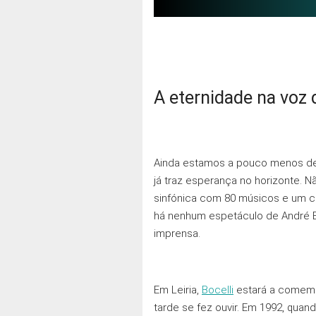
A eternidade na voz 
Ainda estamos a pouco menos d
já traz esperança no horizonte. 
sinfónica com 80 músicos e um c
há nenhum espetáculo de André Bo
imprensa.
Em Leiria,
Bocelli
estará a comemor
tarde se fez ouvir. Em 1992, qua