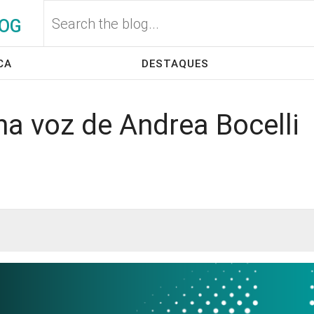
OG
CA
DESTAQUES
na voz de Andrea Bocelli