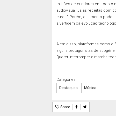
milhões de criadores em todo o 
audiovisual. Já as receitas com 
euros”. Porém, o aumento pode nã
a vertigem da evolução tecnológi
Além disso, plataformas como o S
alguns protagonistas de subgéner
Querer interromper a marcha tecn
Categories:
Destaques
Música
Share