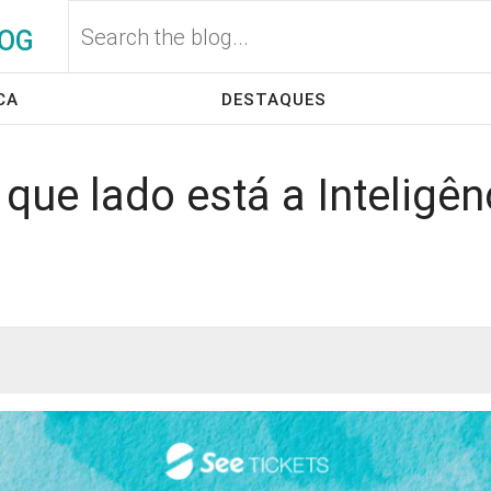
OG
CA
DESTAQUES
que lado está a Inteligênc