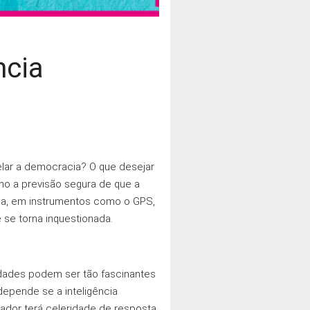
ncia
elar a democracia? O que desejar
mo a previsão segura de que a
a dia, em instrumentos como o GPS,
 se torna inquestionada.
ilidades podem ser tão fascinantes
depende se a inteligência
slador terá celeridade de resposta