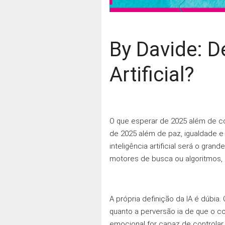
By Davide: De
Artificial?
O que esperar de 2025 além de co
de 2025 além de paz, igualdade e
inteligência artificial será o gra
motores de busca ou algoritmos, 
A própria definição da IA é dúbia.
quanto a perversão ia de que o c
emocional for capaz de controlar a