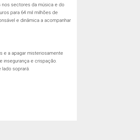
s nos sectores da música e do
uros para 64 mil milhões de
ponsável e dinâmica a acompanhar
as e a apagar misteriosamente
e insegurança e crispação.
 lado soprará.