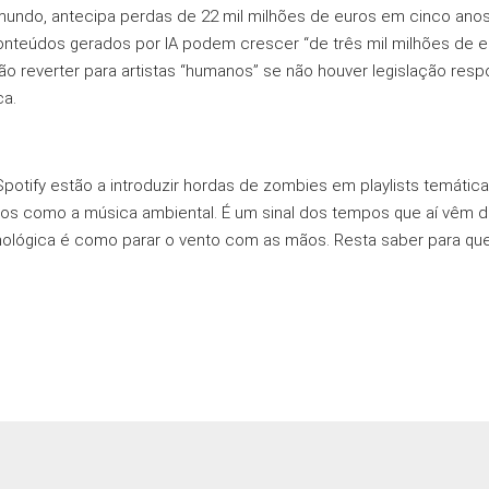
mundo, antecipa perdas de 22 mil milhões de euros em cinco ano
conteúdos gerados por IA podem crescer “de três mil milhões de e
o reverter para artistas “humanos” se não houver legislação res
ca.
potify estão a introduzir hordas de zombies em playlists temátic
os como a música ambiental. É um sinal dos tempos que aí vêm d
ológica é como parar o vento com as mãos. Resta saber para que