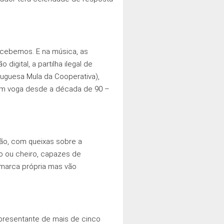
ncebemos. E na música, as
igital, a partilha ilegal de
tuguesa Mula da Cooperativa),
 em voga desde a década de 90 –
ção, com queixas sobre a
to ou cheiro, capazes de
marca própria mas vão
presentante de mais de cinco