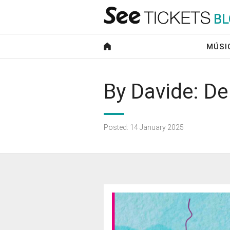
B
L
MÚSI
By Davide: De 
Posted: 14 January 2025