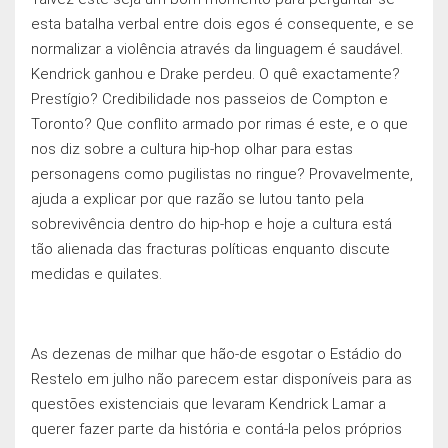
esta batalha verbal entre dois egos é consequente, e se
normalizar a violência através da linguagem é saudável.
Kendrick ganhou e Drake perdeu. O quê exactamente?
Prestígio? Credibilidade nos passeios de Compton e
Toronto? Que conflito armado por rimas é este, e o que
nos diz sobre a cultura hip-hop olhar para estas
personagens como pugilistas no ringue? Provavelmente,
ajuda a explicar por que razão se lutou tanto pela
sobrevivência dentro do hip-hop e hoje a cultura está
tão alienada das fracturas políticas enquanto discute
medidas e quilates.
As dezenas de milhar que hão-de esgotar o Estádio do
Restelo em julho não parecem estar disponíveis para as
questōes existenciais que levaram Kendrick Lamar a
querer fazer parte da história e contá-la pelos próprios