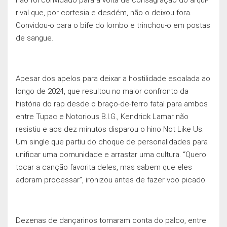
rival que, por cortesia e desdém, não o deixou fora.
Convidou-o para o bife do lombo e trinchou-o em postas
de sangue.
Apesar dos apelos para deixar a hostilidade escalada ao
longo de 2024, que resultou no maior confronto da
história do rap desde o braço-de-ferro fatal para ambos
entre Tupac e Notorious B.I.G., Kendrick Lamar não
resistiu e aos dez minutos disparou o hino Not Like Us.
Um single que partiu do choque de personalidades para
unificar uma comunidade e arrastar uma cultura. “Quero
tocar a canção favorita deles, mas sabem que eles
adoram processar”, ironizou antes de fazer voo picado.
Dezenas de dançarinos tomaram conta do palco, entre