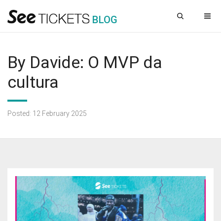
B
L
OG
By Davide: O MVP da
cultura
Posted: 12 February 2025