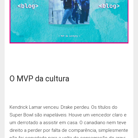
O MVP da cultura
Kendrick Lamar venceu. Drake perdeu. Os títulos do
Super Bowl são inapeláveis. Houve um vencedor claro e
um derrotado a assistir em casa. O canadiano nem teve
direito a perder por falta de comparência, simplesmente
não foi convidado para a volta de consagração do arqui-