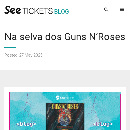
B
L
OG
Na selva dos Guns N’Roses
Posted: 27 May 2025