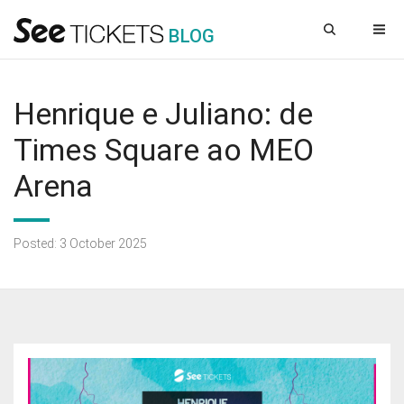
B
L
OG
Henrique e Juliano: de
Times Square ao MEO
Arena
Posted: 3 October 2025