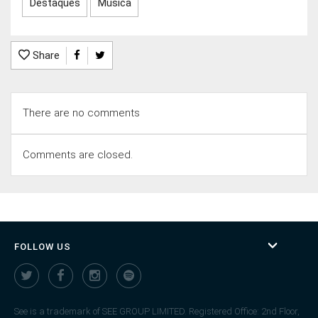
Destaques
Música
Share
There are no comments
Comments are closed.
FOLLOW US
See is a trademark of SEE GROUP LIMITED. Registered Office: 2nd Floor,