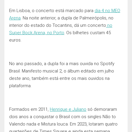
Em Lisboa, o concerto está marcado para
dia 4 no MEO
Arena
. Na noite anterior, a dupla de Palmeirópolis, no
interior do estado do Tocantins, dá um concerto
no
Super Bock Arena, no Porto
. Os bilhetes custam 45
euros.
No ano passado, a dupla foi a mais ouvida no Spotify
Brasil. Manifesto musical 2, o álbum editado em julho
deste ano, também está entre os mais ouvidos na
plataforma.
Formados em 2011,
Henrique e Juliano
só demoraram
dois anos a conquistar o Brasil com os singles Não to
Valendo nada e Mistura louca. Em 2023, lotaram quatro
quarteirões de Times Square e ainda esta semana