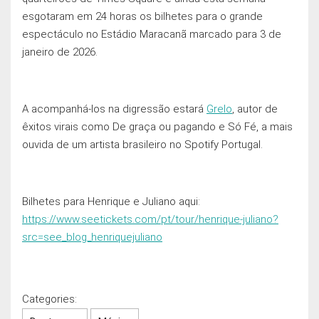
esgotaram em 24 horas os bilhetes para o grande
espectáculo no Estádio Maracanã marcado para 3 de
janeiro de 2026.
A acompanhá-los na digressão estará
Grelo
, autor de
êxitos virais como De graça ou pagando e Só Fé, a mais
ouvida de um artista brasileiro no Spotify Portugal.
Bilhetes para Henrique e Juliano aqui:
https://www.seetickets.com/pt/tour/henrique-juliano?
src=see_blog_henriquejuliano
Categories: