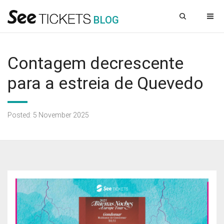
B
L
OG
Contagem decrescente
para a estreia de Quevedo
Posted: 5 November 2025