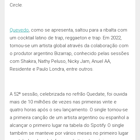
Circle.
Quevedo
, como se apresenta, saltou para a ribalta com
um cocktail latino de trap, reggaeton e trap. Em 2022,
tornou-se um artista global através da colaboração com
o produtor argentino Bizarrap, conhecido pelas sessões
com Shakira, Nathy Peluso, Nicky Jam, Anuel AA,
Residente e Paulo Londra, entre outros.
A 52ª sessão, celebrizada no refrão Quedate, foi ouvida
mais de 10 milhões de vezes nas primeiras vinte e
quatro horas após o seu lançamento. O single tornou-se
a primeira canção de um artista argentino ou espanhol a
alcançar o primeiro lugar na tabela do Spotify. O single
também se manteve por vários meses no primeiro lugar