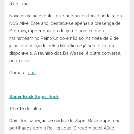
8 de julho
Nova ou velha escola, o hip-hop nunca foi a bandeira do
NOS Alive. Este ano, destaca-se apenas a presença de
Stormzy, rapper oriundo do grime com impacto
mainstream no Reino Unido e não só, na noite de 8 de
julho, encabeçada pelos Metallica e já sem bilhetes
disponíveis. A reunião dos Da Weasel é outra conversa,
outro nível…
Comprar
aqui
Super Bock Super Rock
14 e 15 de julho
Dois dos cabeças de cartaz do Super Bock Super são
partilhados com o Rolling Loud. O recém-papá A$ap