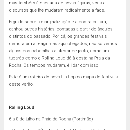
mas também à chegada de novas figuras, sons e
discursos que lhe mudaram radicalmente a face.
Erguido sobre a marginalização e a contra-cultura,
ganhou outras histórias, contadas a partir de ângulos
distintos do passado. Por cá, os grandes festivais
demoraram a reagir mas aqui chegados, não só vemos
alguns dos cabecilhas a aterrar de jacto, como um
tubarão como o Rolling Loud dá à costa na Praia da
Rocha. Os tempos mudaram, é lidar com isso.
Este é um roteiro do novo hip-hop no mapa de festivais
deste verão.
Rolling Loud
6 a 8 de julho na Praia da Rocha (Portimão)