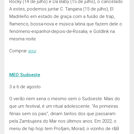
Rocky (14 de julho) e Da Baby (15 de julho), o cancelado.
A estes, podemos juntar C. Tangana (15 de julho), El
Madrileño em estado de graça com a fusão de trap,
flamenco, bossa-nova e música latina que fazem dele o
fenómeno-espanhol-depois-de-Rosalia, e Goldlink na
mesma noite.
Comprar
aqui
MEO Sudoeste
3 a 6 de agosto
O verão nem seria o mesmo sem o Sudoeste. Mais do
que um festival, é um ritual adolescente. “As primeiras
férias sem os pais”, diriam tantos dos que passaram
pela Zambujeira do Mar nos últimos anos. Em 2022, o
menu de hip hop tem Profjam, Morad, o vizinho de r&B