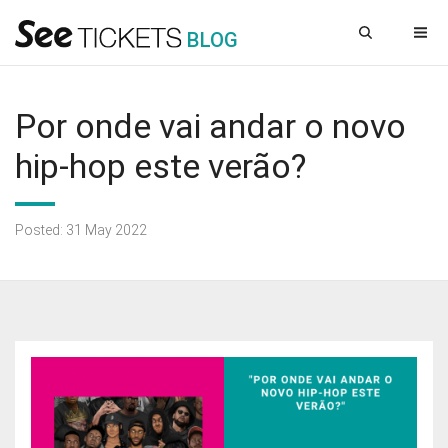
B
L
OG
Por onde vai andar o novo
hip-hop este verão?
Posted: 31 May 2022