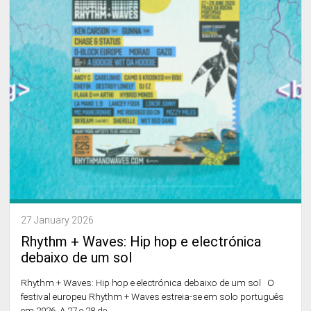
27 January 2026
Rhythm + Waves: Hip hop e electrónica
debaixo de um sol
Rhythm + Waves: Hip hop e electrónica debaixo de um sol O
festival europeu Rhythm + Waves estreia-se em solo português
em 2026. A 27 e 28 de ...