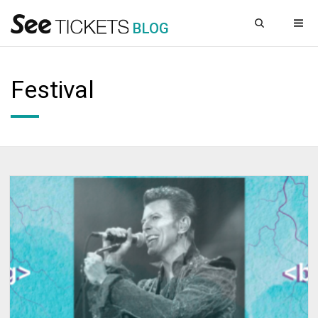
B
L
OG
Festival