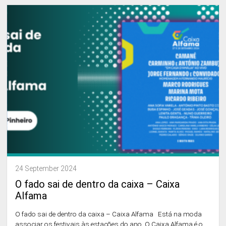
24 September 2024
O fado sai de dentro da caixa – Caixa
Alfama
O fado sai de dentro da caixa – Caixa Alfama Está na moda
associar os festivais às estaçōes do ano. O Caixa Alfama é o