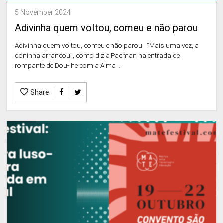
5 November 2024
Adivinha quem voltou, comeu e não parou
Adivinha quem voltou, comeu e não parou “Mais uma vez, a
doninha arrancou”, como dizia Pacman na entrada de
rompante de Dou-lhe com a Alma ...
Share