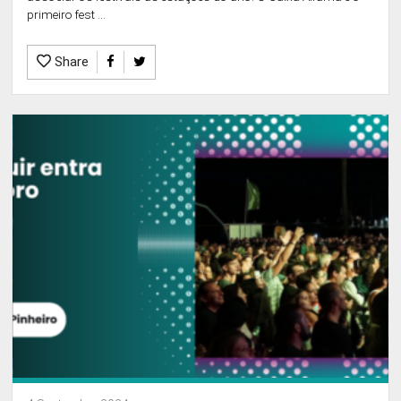
primeiro fest ...
Share