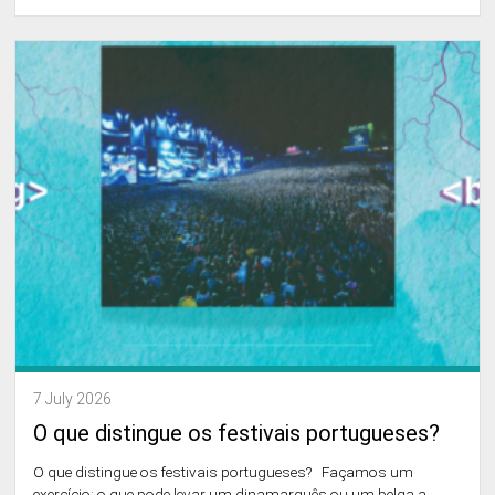
7 July 2026
O que distingue os festivais portugueses?
O que distingue os festivais portugueses? Façamos um
exercício: o que pode levar um dinamarquês ou um belga a