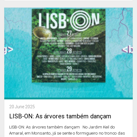
20 June 2025
LISB-ON: As árvores também dançam
LISB-ON: As árvores também dançam No Jardim Keil do
Amaral, em Monsanto, já se sente o formigueiro no tronco das