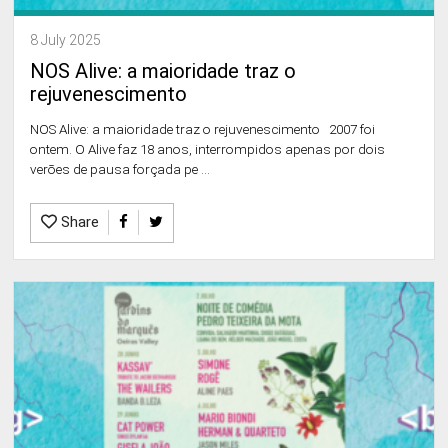
8 July 2025
NOS Alive: a maioridade traz o
rejuvenescimento
NOS Alive: a maioridade traz o rejuvenescimento 2007 foi
ontem. O Alive faz 18 anos, interrompidos apenas por dois
verōes de pausa forçada pe ...
Share