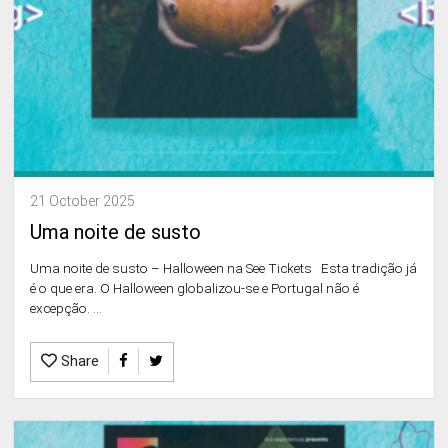
21 October 2025
Uma noite de susto
Uma noite de susto – Halloween na See Tickets Esta tradição já
é o que era. O Halloween globalizou-se e Portugal não é
excepção. ...
Share