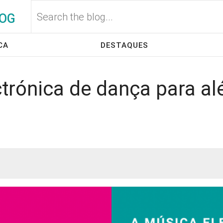
OG
CA
DESTAQUES
trónica de dança para a