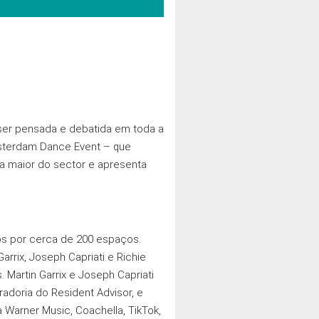
 ser pensada e debatida em toda a
Amsterdam Dance Event – que
 a maior do sector e apresenta
dos por cerca de 200 espaços.
rrix, Joseph Capriati e Richie
 Martin Garrix e Joseph Capriati
adoria do Resident Advisor, e
 Warner Music, Coachella, TikTok,