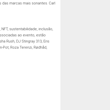
as das marcas mais sonantes. Carl
 NFT, sustentabilidade, inclusão,
 associadas ao evento, estão
ha Rush, DJ Stingray 313, Eris
Pan-Pot, Roza Terenzi, Rødhåd,