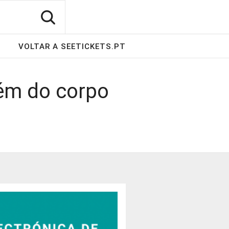
VOLTAR A SEETICKETS.PT
lém do corpo