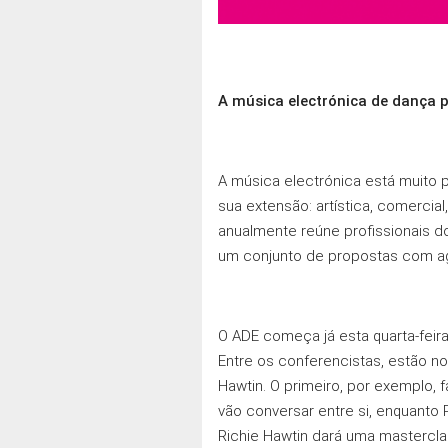
A música electrónica de dança 
A música electrónica está muito 
sua extensão: artística, comerci
anualmente reúne profissionais d
um conjunto de propostas com ag
O ADE começa já esta quarta-feira
Entre os conferencistas, estão no
Hawtin. O primeiro, por exemplo, 
vão conversar entre si, enquanto
Richie Hawtin dará uma masterclas