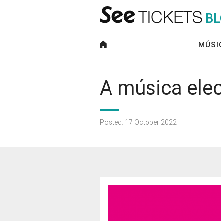
B
L
MÚSI
A música elec
Posted: 17 October 2022