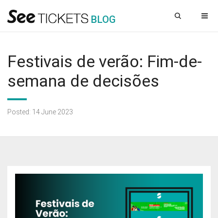
B
L
OG
Festivais de verão: Fim-de-
semana de decisões
Posted: 14 June 2023