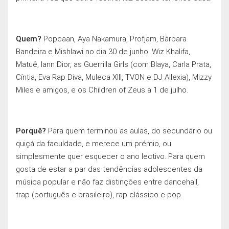
Quem?
Popcaan, Aya Nakamura, Profjam, Bárbara
Bandeira e Mishlawi no dia 30 de junho. Wiz Khalifa,
Matuê, Iann Dior, as Guerrilla Girls (com Blaya, Carla Prata,
Cíntia, Eva Rap Diva, Muleca XIII, TVON e DJ Allexia), Mizzy
Miles e amigos, e os Children of Zeus a 1 de julho.
Porquê?
Para quem terminou as aulas, do secundário ou
quiçá da faculdade, e merece um prémio, ou
simplesmente quer esquecer o ano lectivo. Para quem
gosta de estar a par das tendências adolescentes da
música popular e não faz distinçōes entre dancehall,
trap (português e brasileiro), rap clássico e pop.