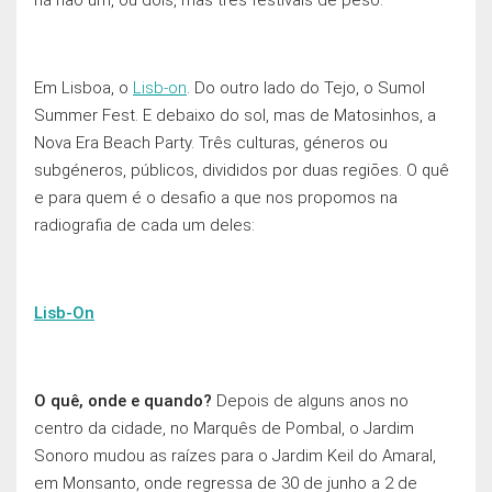
Em Lisboa, o
Lisb-on
. Do outro lado do Tejo, o Sumol
Summer Fest. E debaixo do sol, mas de Matosinhos, a
Nova Era Beach Party. Três culturas, géneros ou
subgéneros, públicos, divididos por duas regiōes. O quê
e para quem é o desafio a que nos propomos na
radiografia de cada um deles:
Lisb-On
O quê, onde e quando?
Depois de alguns anos no
centro da cidade, no Marquês de Pombal, o Jardim
Sonoro mudou as raízes para o Jardim Keil do Amaral,
em Monsanto, onde regressa de 30 de junho a 2 de