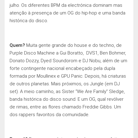
julho. Os diferentes BPM da electrónica dominam mas
atenção à presença de um OG do hip-hop e uma banda
histórica do disco.
Quem?
Muita gente grande do house e do techno, de
Purple Disco Machine a Gui Boratto, DVS1, Ben Bohmer,
Donato Dozzy, Dyed Soundorom e DJ Nobu, além de um
forte contingente nacional encabeçado pela dupla
formada por Moullinex e GPU Panic. Depois, há criaturas
de outros planetas. Mais próximos, os Jungle (em DJ
set). A meio caminho, as Sister “We Are Family” Sledge,
banda histórica do disco sound. E um OG, qual revólver
de rimas, entre as flores chamado Freddie Gibbs. Um
dos rappers favoritos da comunidade.