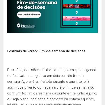
Festivais de verão: Fim-de-semana de decisões
Decisōes, decisōes. Já lá vai o tempo em que a agenda
de festivais se esgotava em dois ou três fins de
semana. Agora, é um fartote durante o ano inteiro. E
assim que o verão começa, raro é o fim de semana só
com um. No fim de semana da ponte entre junho e julho,
ou seja o segundo após o começo da estação quente,
há não um, ou dois, mas três festivais de peso.