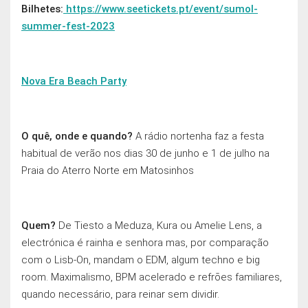
Bilhetes:
https://www.seetickets.pt/event/sumol-
summer-fest-2023
Nova Era Beach Party
O quê, onde e quando?
A rádio nortenha faz a festa
habitual de verão nos dias 30 de junho e 1 de julho na
Praia do Aterro Norte em Matosinhos
Quem?
De Tiesto a Meduza, Kura ou Amelie Lens, a
electrónica é rainha e senhora mas, por comparação
com o Lisb-On, mandam o EDM, algum techno e big
room. Maximalismo, BPM acelerado e refrōes familiares,
quando necessário, para reinar sem dividir.