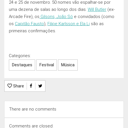
24 e 25 de novembro. 50 nomes vão espalhar-se por
uma dezena de salas ao longo dos dias.
Will Butler
(ex-
Arcade Fire), os
Gilsons, João Só
e convidados (como
os
Capitão Fausto
),
Filipe Karlsson e Ela Li
são as
primeiras confirmaçōes.
Categories:
Destaques
Festival
Música
Share
There are no comments
Comments are closed.