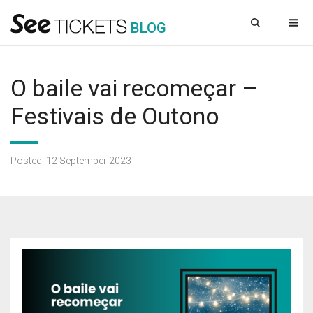
B
L
OG
O baile vai recomeçar –
Festivais de Outono
Posted: 12 September 2023