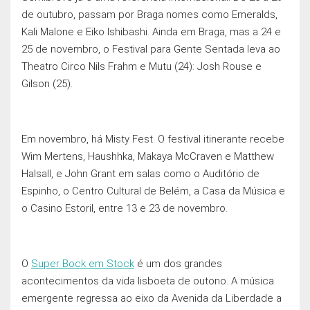
de outubro, passam por Braga nomes como Emeralds,
Kali Malone e Eiko Ishibashi. Ainda em Braga, mas a 24 e
25 de novembro, o Festival para Gente Sentada leva ao
Theatro Circo Nils Frahm e Mutu (24): Josh Rouse e
Gilson (25).
Em novembro, há Misty Fest. O festival itinerante recebe
Wim Mertens, Haushhka, Makaya McCraven e Matthew
Halsall, e John Grant em salas como o Auditório de
Espinho, o Centro Cultural de Belém, a Casa da Música e
o Casino Estoril, entre 13 e 23 de novembro.
O
Super Bock em Stock
é um dos grandes
acontecimentos da vida lisboeta de outono. A música
emergente regressa ao eixo da Avenida da Liberdade a