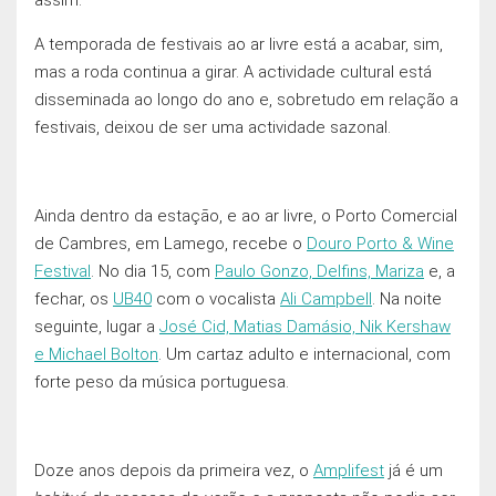
A temporada de festivais ao ar livre está a acabar, sim,
mas a roda continua a girar. A actividade cultural está
disseminada ao longo do ano e, sobretudo em relação a
festivais, deixou de ser uma actividade sazonal.
Ainda dentro da estaçāo, e ao ar livre, o Porto Comercial
de Cambres, em Lamego, recebe o
Douro Porto & Wine
Festival
. No dia 15, com
Paulo Gonzo, Delfins, Mariza
e, a
fechar, os
UB40
com o vocalista
Ali Campbell
. Na noite
seguinte, lugar a
José Cid, Matias Damásio, Nik Kershaw
e Michael Bolton
. Um cartaz adulto e internacional, com
forte peso da música portuguesa.
Doze anos depois da primeira vez, o
Amplifest
já é um