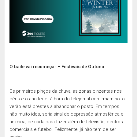
O baile vai recomeçar – Festivais de Outono
Os primeiros pingos da chuva, as zonas cinzentas nos
céus e o anoitecer à hora do telejornal confirmam-no: o
verão está prestes a abandonar o posto. Em tempos
não muito idos, seria sinal de depressāo atmosférica e
anímica, de nada para fazer além de televisão, centros
comerciais e futebol. Felizmente, já não tem de ser
assim.