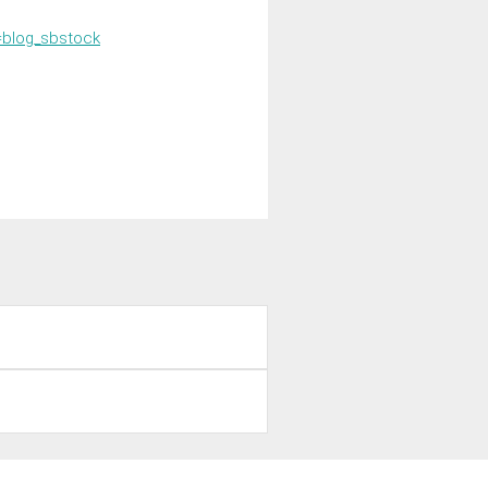
=blog_sbstock