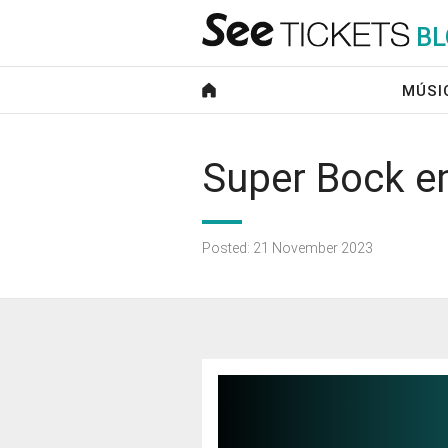
B
L
MÚSI
Super Bock e
Posted: 21 November 2023