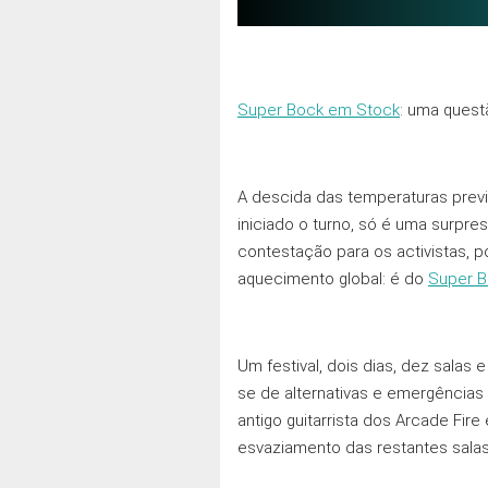
Super Bock em Stock
: uma quest
A descida das temperaturas previ
iniciado o turno, só é uma surpr
contestação para os activistas, p
aquecimento global: é do
Super B
Um festival, dois dias, dez sala
se de alternativas e emergências 
antigo guitarrista dos Arcade Fir
esvaziamento das restantes salas