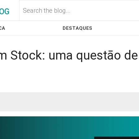
OG
CA
DESTAQUES
m Stock: uma questāo de