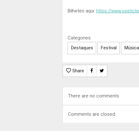
Bilhetes aqui:
https://www.seetic
Categories:
Destaques
Festival
Música
Share
There are no comments
Comments are closed.