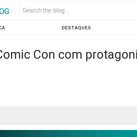
OG
CA
DESTAQUES
Comic Con com protagoni