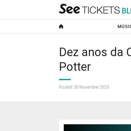
B
L
MÚSI
Dez anos da 
Potter
Posted: 30 November 2023