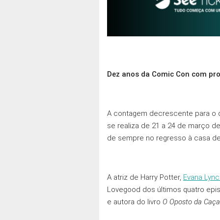
Dez anos da Comic Con com prot
A contagem decrescente para o 
se realiza de 21 a 24 de março d
de sempre no regresso à casa de 
A atriz de Harry Potter,
Evana Lync
Lovegood dos últimos quatro epis
e autora do livro
O Oposto da Caça 