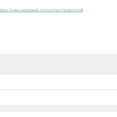
https://www.seetickets.com/pt/go/comiccon24