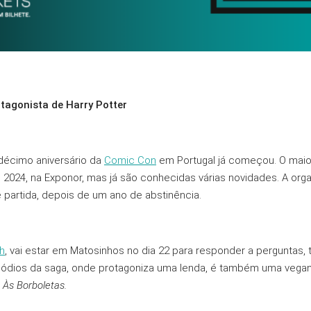
agonista de Harry Potter
décimo aniversário da
Comic Con
em Portugal já começou. O maio
e 2024, na Exponor, mas já são conhecidas várias novidades. A or
partida, depois de um ano de abstinência.
h
, vai estar em Matosinhos no dia 22 para responder a perguntas, t
ódios da saga, onde protagoniza uma lenda, é também uma vegana
Às Borboletas.