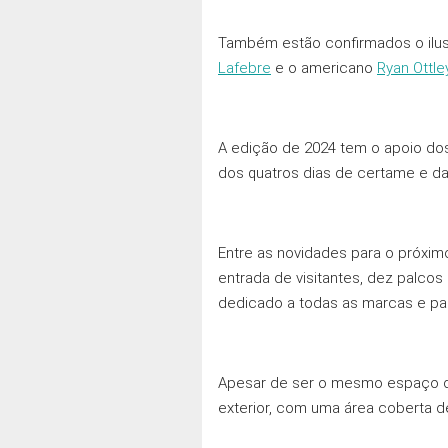
Também estão confirmados o ilu
Lafebre
e o americano
Ryan Ottle
A edição de 2024 tem o apoio dos 
dos quatros dias de certame e dar
Entre as novidades para o próxim
entrada de visitantes, dez palco
dedicado a todas as marcas e pa
Apesar de ser o mesmo espaço das
exterior, com uma área coberta d