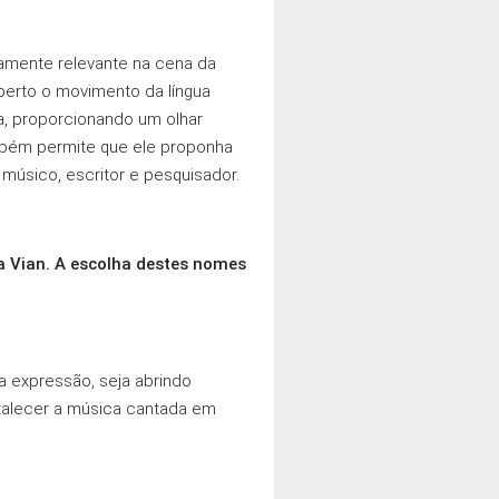
amente relevante na cena da
perto o movimento da língua
a, proporcionando um olhar
ambém permite que ele proponha
 músico, escritor e pesquisador.
a Vian. A escolha destes nomes
a expressão, seja abrindo
rtalecer a música cantada em