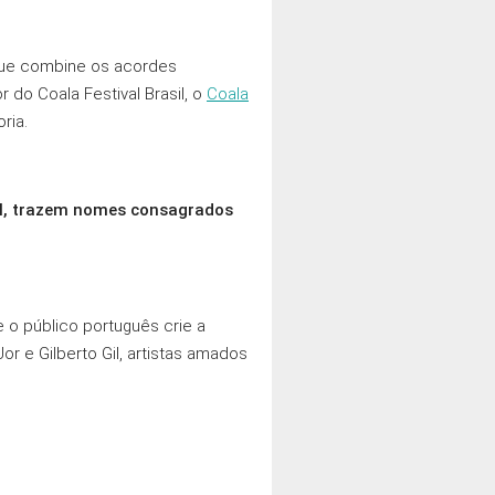
 que combine os acordes
 do Coala Festival Brasil, o
Coala
ria.
gal, trazem nomes consagrados
 o público português crie a
 e Gilberto Gil, artistas amados