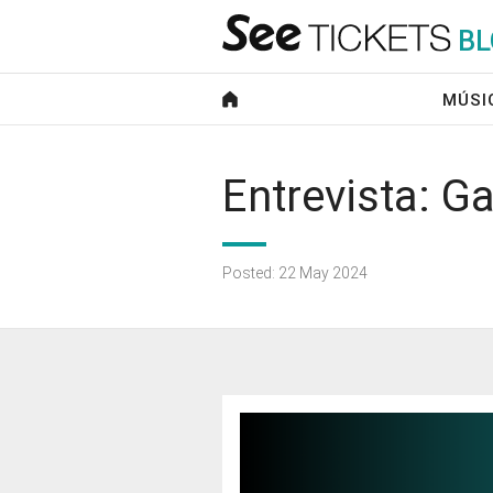
B
L
MÚSI
Entrevista: G
Posted: 22 May 2024