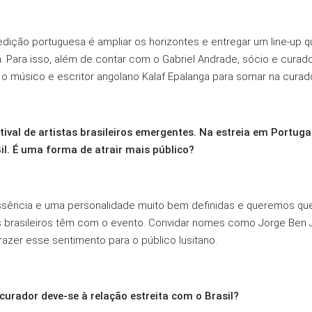
edição portuguesa é ampliar os horizontes e entregar um line-up
. Para isso, além de contar com o Gabriel Andrade, sócio e curador
 músico e escritor angolano Kalaf Epalanga para somar na curado
ival de artistas brasileiros emergentes. Na estreia em Portu
il. É uma forma de atrair mais público?
essência e uma personalidade muito bem definidas e queremos que
brasileiros têm com o evento. Convidar nomes como Jorge Ben Jor
azer esse sentimento para o público lusitano.
curador deve-se à relação estreita com o Brasil?