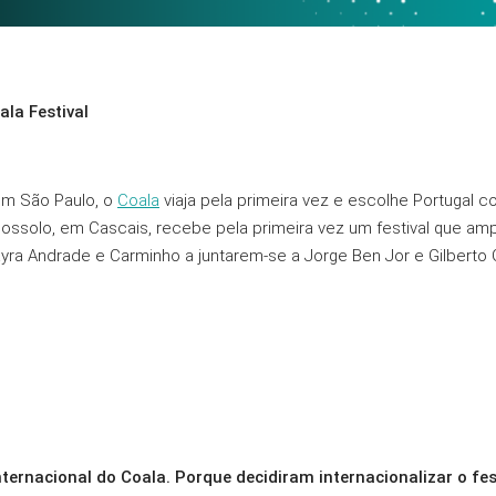
ala Festival
em São Paulo, o
Coala
viaja pela primeira vez e escolhe Portugal 
ossolo, em Cascais, recebe pela primeira vez um festival que am
ayra Andrade e Carminho a juntarem-se a Jorge Ben Jor e Gilberto G
nternacional do Coala. Porque decidiram internacionalizar o fes