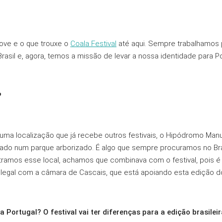
move e o que trouxe o
Coala Festival
até aqui. Sempre trabalhamos p
rasil e, agora, temos a missão de levar a nossa identidade para Po
?
a localização que já recebe outros festivais, o Hipódromo Manu
tuado num parque arborizado. É algo que sempre procuramos no Br
amos esse local, achamos que combinava com o festival, pois é 
legal com a câmara de Cascais, que está apoiando esta edição d
 Portugal? O festival vai ter diferenças para a edição brasilei