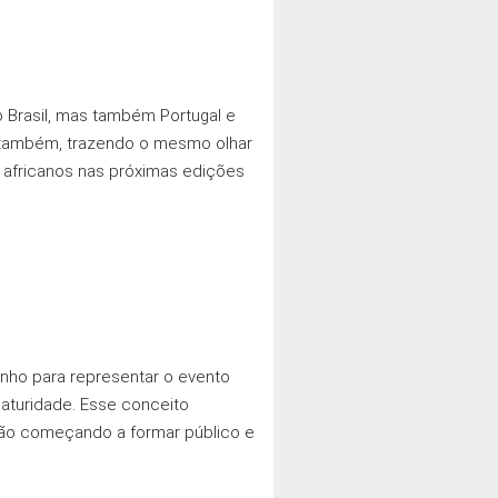
o Brasil, mas também Portugal e
 também, trazendo o mesmo olhar
e africanos nas próximas edições
hinho para representar o evento
maturidade. Esse conceito
stão começando a formar público e