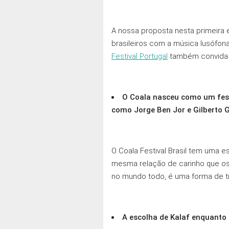
A nossa proposta nesta primeira 
brasileiros com a música lusófona
Festival Portugal
também convida o
O Coala nasceu como um fest
como Jorge Ben Jor e Gilberto G
O Coala Festival Brasil tem uma 
mesma relação de carinho que os 
no mundo todo, é uma forma de tr
A escolha de Kalaf enquanto 