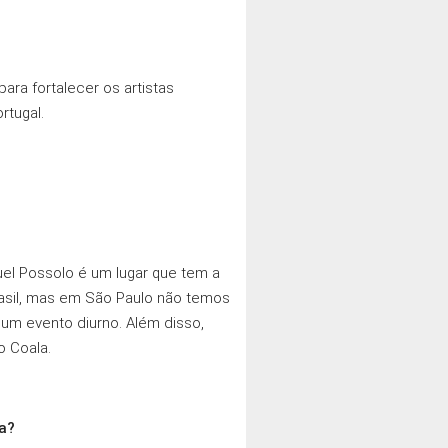
ara fortalecer os artistas
rtugal.
el Possolo é um lugar que tem a
asil, mas em São Paulo não temos
um evento diurno. Além disso,
o Coala.
ra?