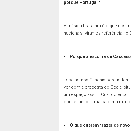
porquê Portugal?
A música brasileira é o que nos 
nacionais. Viramos referência no B
Porquê a escolha de Cascais
Escolhemos Cascais porque tem um
ver com a proposta do Coala, si
um espaço assim. Quando encontr
conseguimos uma parceria muito 
O que querem trazer de novo a