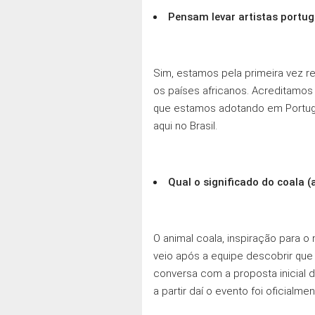
Pensam levar artistas portug
Sim, estamos pela primeira vez r
os países africanos. Acreditamos
que estamos adotando em Portugal
aqui no Brasil.
Qual o significado do coala (
O animal coala, inspiração para o 
veio após a equipe descobrir que
conversa com a proposta inicial 
a partir daí o evento foi oficial