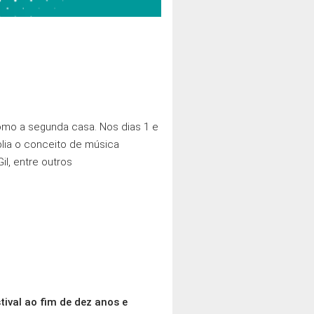
como a segunda casa. Nos dias 1 e
plia o conceito de música
il, entre outros
tival ao fim de dez anos e