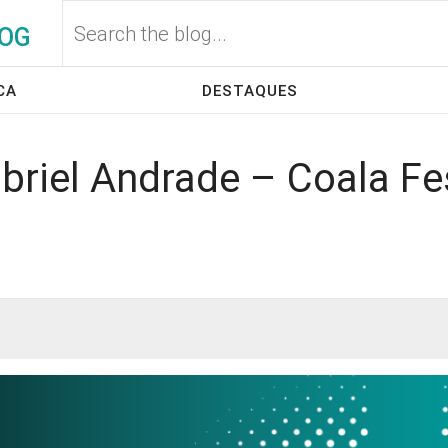
OG
CA
DESTAQUES
abriel Andrade – Coala Fe