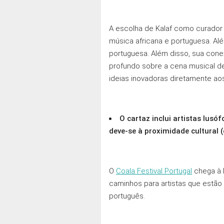
A escolha de Kalaf como curador
música africana e portuguesa. Al
portuguesa. Além disso, sua cone
profundo sobre a cena musical de
ideias inovadoras diretamente aos
O cartaz inclui artistas lu
deve-se à proximidade cultural
O
Coala Festival Portugal
chega à E
caminhos para artistas que estão
português.