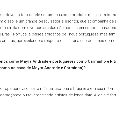
 se deve ao fato de ele ser um músico e produtor musical extrem
ém disso, é um grande pesquisador e escritor, que acompanha de 
xão direta com diversos artistas não apenas enriquece a curadori
 Brasil, Portugal e países africanos de língua portuguesa, mas t
 artistas, aproveitando o respeito e a história que construiu como
sófonos como Mayra Andrade e portugueses como Carminho e Rit
 (como no caso de Mayra Andrade e Carminho)?
uropa para valorizar a música lusófona e brasileira em sua máxim
 começando ou reverenciando artistas de longa data. A ideia é fo