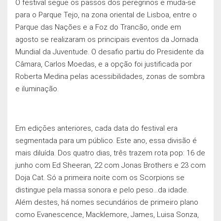
O festival segue os passos dos peregrinos e muda-se
para o Parque Tejo, na zona oriental de Lisboa, entre o
Parque das Nações e a Foz do Trancão, onde em
agosto se realizaram os principais eventos da Jornada
Mundial da Juventude. O desafio partiu do Presidente da
Câmara, Carlos Moedas, e a opção foi justificada por
Roberta Medina pelas acessibilidades, zonas de sombra
e iluminação.
Em ediçōes anteriores, cada data do festival era
segmentada para um público. Este ano, essa divisão é
mais diluída. Dos quatro dias, três trazem rota pop: 16 de
junho com Ed Sheeran, 22 com Jonas Brothers e 23 com
Doja Cat. Só a primeira noite com os Scorpions se
distingue pela massa sonora e pelo peso…da idade.
Além destes, há nomes secundários de primeiro plano
como Evanescence, Macklemore, James, Luisa Sonza,