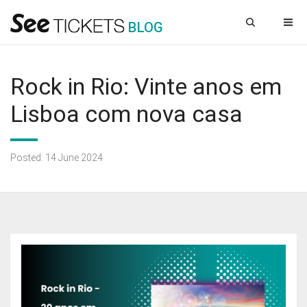
B
L
OG
Rock in Rio: Vinte anos em
Lisboa com nova casa
Posted: 14 June 2024