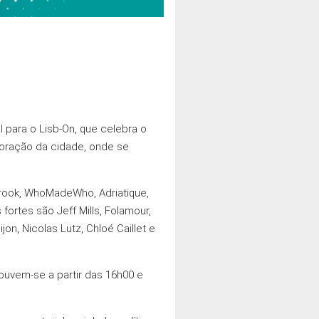
 para o Lisb-On, que celebra o
coração da cidade, onde se
rbrook, WhoMadeWho, Adriatique,
fortes são Jeff Mills, Folamour,
on, Nicolas Lutz, Chloé Caillet e
 ouvem-se a partir das 16h00 e