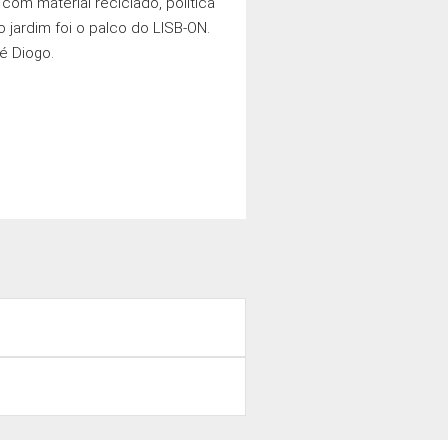
com material reciclado, política
jardim foi o palco do LISB-ON.
é Diogo.