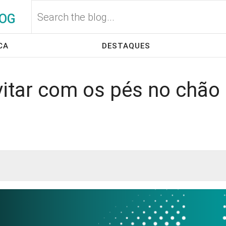
OG
CA
DESTAQUES
vitar com os pés no chão