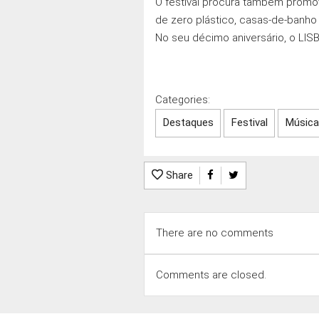
O festival procura também promove
de zero plástico, casas-de-banho
No seu décimo aniversário, o LISB
Categories:
Destaques
Festival
Música
Share
There are no comments
Comments are closed.