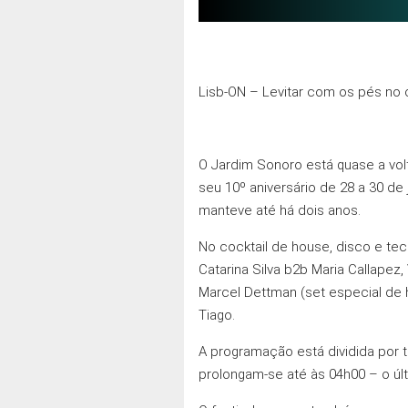
Lisb-ON – Levitar com os pés no
O Jardim Sonoro está quase a vol
seu 10º aniversário de 28 a 30 d
manteve até há dois anos.
No cocktail de house, disco e tec
Catarina Silva b2b Maria Callapez,
Marcel Dettman (set especial de h
Tiago.
A programação está dividida por t
prolongam-se até às 04h00 – o últ