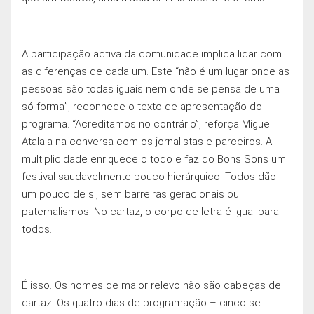
A participação activa da comunidade implica lidar com
as diferenças de cada um. Este “não é um lugar onde as
pessoas são todas iguais nem onde se pensa de uma
só forma”, reconhece o texto de apresentação do
programa. “Acreditamos no contrário”, reforça Miguel
Atalaia na conversa com os jornalistas e parceiros. A
multiplicidade enriquece o todo e faz do Bons Sons um
festival saudavelmente pouco hierárquico. Todos dão
um pouco de si, sem barreiras geracionais ou
paternalismos. No cartaz, o corpo de letra é igual para
todos.
É isso. Os nomes de maior relevo não são cabeças de
cartaz. Os quatro dias de programação – cinco se