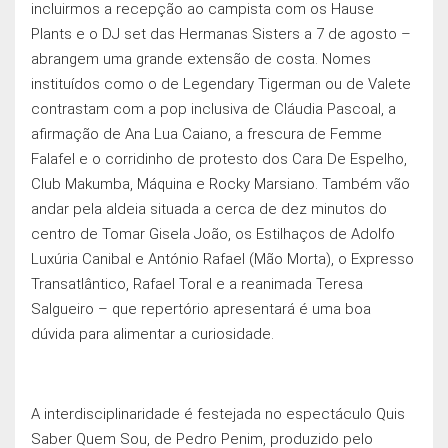
incluirmos a recepção ao campista com os Hause
Plants e o DJ set das Hermanas Sisters a 7 de agosto –
abrangem uma grande extensão de costa. Nomes
instituídos como o de Legendary Tigerman ou de Valete
contrastam com a pop inclusiva de Cláudia Pascoal, a
afirmação de Ana Lua Caiano, a frescura de Femme
Falafel e o corridinho de protesto dos Cara De Espelho,
Club Makumba, Máquina e Rocky Marsiano. Também vão
andar pela aldeia situada a cerca de dez minutos do
centro de Tomar Gisela João, os Estilhaços de Adolfo
Luxúria Canibal e António Rafael (Mão Morta), o Expresso
Transatlântico, Rafael Toral e a reanimada Teresa
Salgueiro – que repertório apresentará é uma boa
dúvida para alimentar a curiosidade.
A interdisciplinaridade é festejada no espectáculo Quis
Saber Quem Sou, de Pedro Penim, produzido pelo