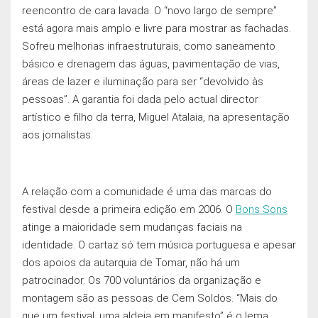
reencontro de cara lavada. O “novo largo de sempre”
está agora mais amplo e livre para mostrar as fachadas.
Sofreu melhorias infraestruturais, como saneamento
básico e drenagem das águas, pavimentação de vias,
áreas de lazer e iluminação para ser “devolvido às
pessoas”. A garantia foi dada pelo actual director
artístico e filho da terra, Miguel Atalaia, na apresentação
aos jornalistas.
A relação com a comunidade é uma das marcas do
festival desde a primeira edição em 2006. O
Bons Sons
atinge a maioridade sem mudanças faciais na
identidade. O cartaz só tem música portuguesa e apesar
dos apoios da autarquia de Tomar, não há um
patrocinador. Os 700 voluntários da organização e
montagem são as pessoas de Cem Soldos. “Mais do
que um festival, uma aldeia em manifesto” é o lema.