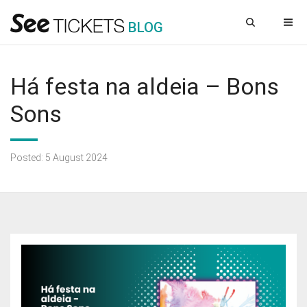
B
L
OG
Há festa na aldeia – Bons
Sons
Posted: 5 August 2024