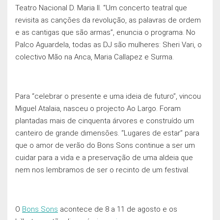
Teatro Nacional D. Maria II. “Um concerto teatral que
revisita as cançōes da revolução, as palavras de ordem
e as cantigas que são armas”, enuncia o programa. No
Palco Aguardela, todas as DJ são mulheres: Sheri Vari, o
colectivo Mão na Anca, Maria Callapez e Surma.
Para “celebrar o presente e uma ideia de futuro”, vincou
Miguel Atalaia, nasceu o projecto Ao Largo. Foram
plantadas mais de cinquenta árvores e construído um
canteiro de grande dimensōes. “Lugares de estar” para
que o amor de verão do Bons Sons continue a ser um
cuidar para a vida e a preservação de uma aldeia que
nem nos lembramos de ser o recinto de um festival.
O
Bons Sons
acontece de 8 a 11 de agosto e os